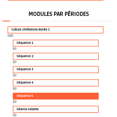
MODULES PAR PÉRIODES
Culture chrétienne Année 1
(26)
Séquence 1
(5)
Séquence 2
(5)
Séquence 3
(5)
Séquence 4
(5)
Séquence 5
(5)
Séance volante
(1)