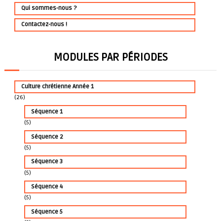
Qui sommes-nous ?
Contactez-nous !
MODULES PAR PÉRIODES
Culture chrétienne Année 1
(26)
Séquence 1
(5)
Séquence 2
(5)
Séquence 3
(5)
Séquence 4
(5)
Séquence 5