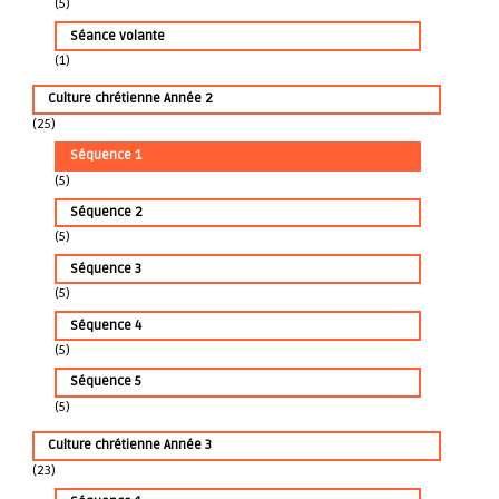
(5)
Séance volante
(1)
Culture chrétienne Année 2
(25)
Séquence 1
(5)
Séquence 2
(5)
Séquence 3
(5)
Séquence 4
(5)
Séquence 5
(5)
Culture chrétienne Année 3
(23)