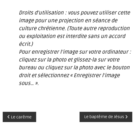
Droits d’utilisation : vous pouvez utiliser cette
image pour une projection en séance de
culture chrétienne. (Toute autre reproduction
ou exploitation est interdite sans un accord
écrit.)
Pour enregistrer l’image sur votre ordinateur :
cliquez sur la photo et glissez-la sur votre
bureau ou cliquez sur la photo avec le bouton
droit et sélectionnez « Enregistrer l’image
sous… ».
N
Le baptême de Jésus
Le carême
a