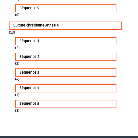
Séquence 5
(5)
Culture chrétienne Année 4
(13)
Séquence 1
(2)
Séquence 2
(3)
Séquence 3
(4)
Séquence 4
(3)
Séquence 5
(1)